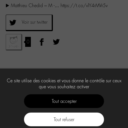
▶️ Matthieu Chedid – M -… https://t.co/vlY4rMVr5v
Voir sur twitter
0
Ce site utilise des cookies et vous donne le contrôle sur ceux
que vous souhaitez activer
Tout accepter
Tout refuser