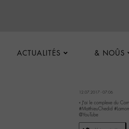
ACTUALITÉS
& NOÛS
12.07.2017 - 07:06
« J’ai le complexe du Cor
#MatthieuChedid #Lamoma
@YouTube