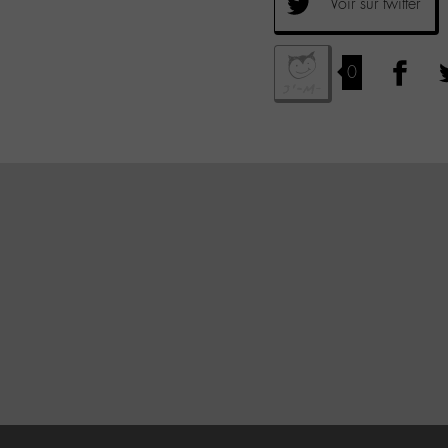
Voir sur twitter
0