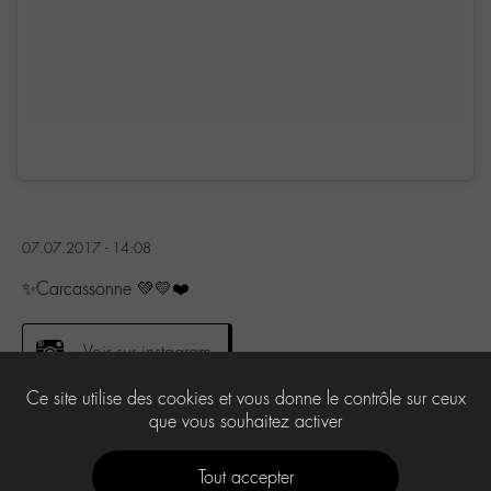
07.07.2017 - 14:08
✨Carcassonne 💚💛❤️
Voir sur instagram
Ce site utilise des cookies et vous donne le contrôle sur ceux
que vous souhaitez activer
0
Tout accepter