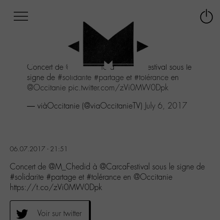
Afficher
Panneau de gestion des cookies
Labo
Connex
-
le
M-
menu
Aller
Concert de
@M_Chedid
à @CarcaFestival sous le
au
signe de
#solidarite
#partage
et
#tolérance
en
menu
@Occitanie
pic.twitter.com/zVi0MW0Dpk
Aller
au
— viàOccitanie (@viaOccitanieTV)
July 6, 2017
contenu
Aller
à
la
06.07.2017 - 21:51
recherche
Concert de @M_Chedid à @CarcaFestival sous le signe de
#solidarite #partage et #tolérance en @Occitanie
https://t.co/zVi0MW0Dpk
Voir sur twitter