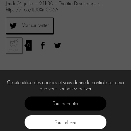
Jeudi 06 juillet – 21h30 – Théâtre Deschamps -…
https://t.co/IJU0XmG06A
Voir sur twitter
0
Ce site utilise des cookies et vous donne le contrôle sur ceux
que vous souhaitez activer
Tout accepter
Tout refuser