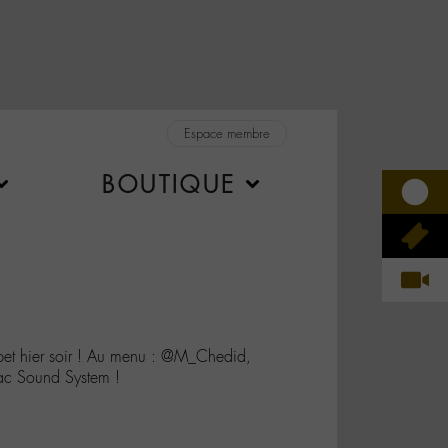
Espace membre
BOUTIQUE
upet hier soir ! Au menu : @M_Chedid,
ac Sound System !