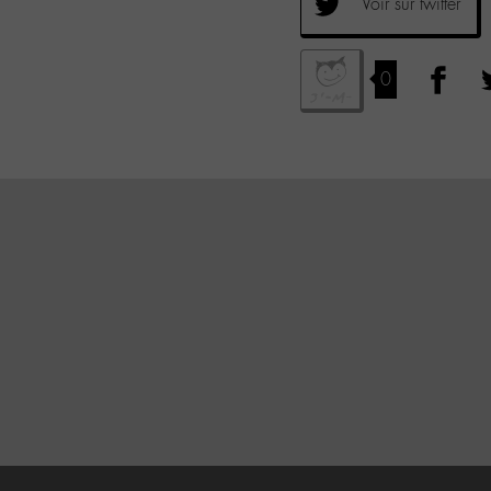
Voir sur twitter
0