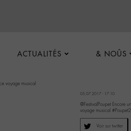
ACTUALITÉS
& NOÛS
ce voyage musical
05.07.2017 - 17:10
@FestivalPoupet Encore 
voyage musical #Poupet
Voir sur twitter