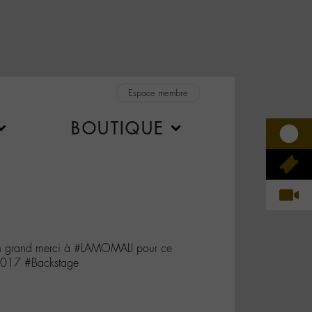
Espace membre
BOUTIQUE
un grand merci à #LAMOMALI pour ce
2017 #Backstage