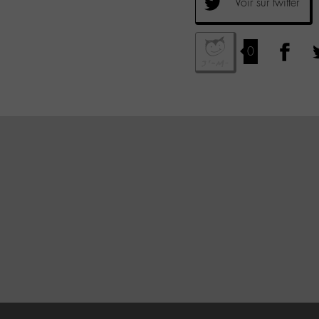
Voir sur twitter
0