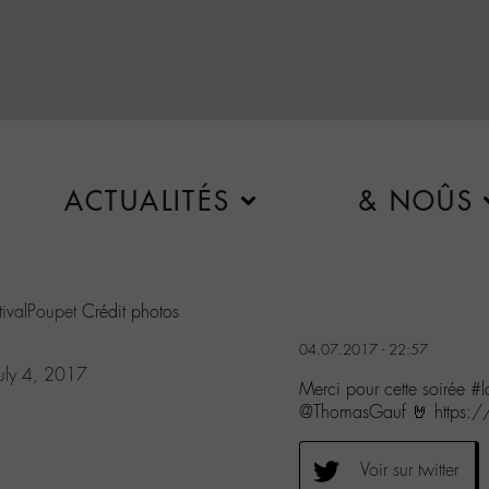
ACTUALITÉS
& NOÛS
ivalPoupet
Crédit photos
04.07.2017 - 22:57
July 4, 2017
Merci pour cette soirée 
@ThomasGauf 🤘 https://
Voir sur twitter