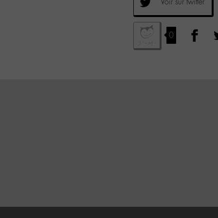
Voir sur twitter
0