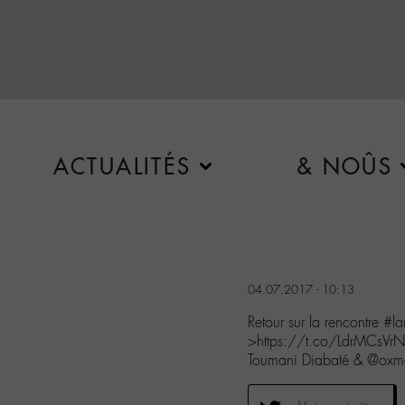
ACTUALITÉS
& NOÛS
04.07.2017 - 10:13
Retour sur la rencontre 
>https://t.co/LdrMCsVr
Toumani Diabaté & @oxm