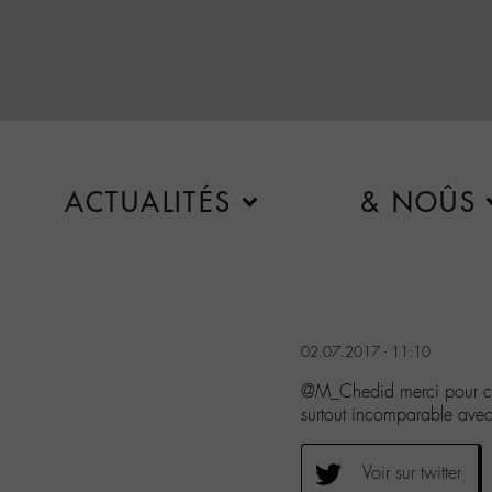
ACTUALITÉS
& NOÛS
02.07.2017 - 11:10
@M_Chedid merci pour cet
surtout incomparable avec 
Voir sur twitter