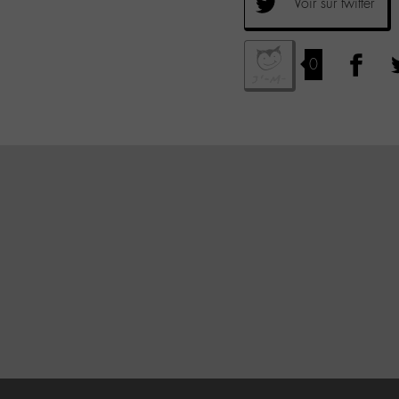
Voir sur twitter
0