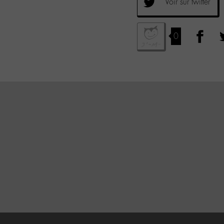
Voir sur twitter
0