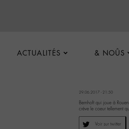
ACTUALITÉS
& NOÛS
29.06.2017 - 21:50
Bernhoft qui joue à Rou
crève le coeur tellement 
Voir sur twitter