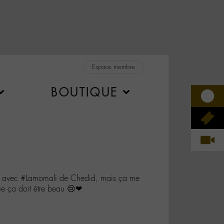
Espace membre
BOUTIQUE
en avec #Lamomali de Chedid, mais ça me
que ça doit être beau 😢❤