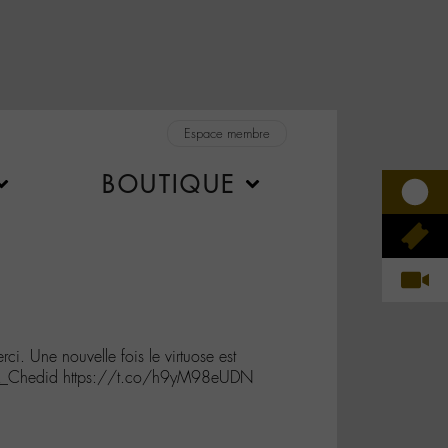
Espace membre
BOUTIQUE
ci. Une nouvelle fois le virtuose est
M_Chedid https://t.co/h9yM98eUDN