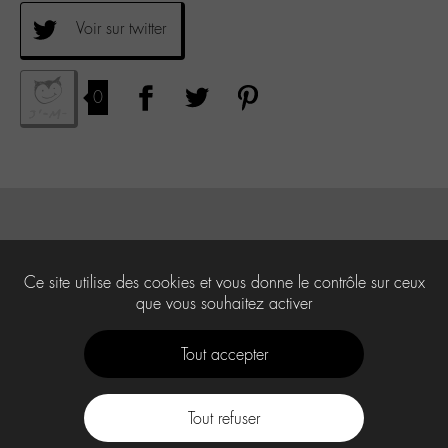
Voir sur twitter
0
Ce site utilise des cookies et vous donne le contrôle sur ceux
que vous souhaitez activer
Tout accepter
Tout refuser