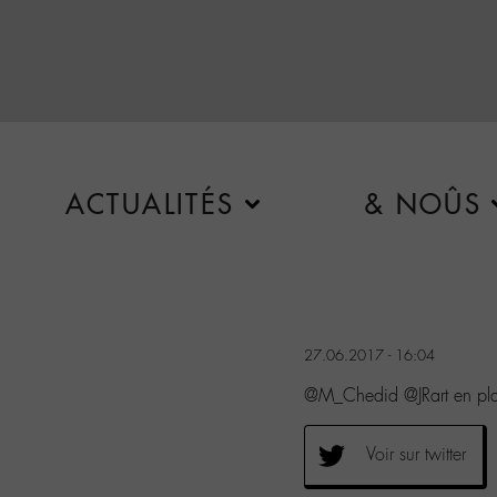
ACTUALITÉS
& NOÛS
27.06.2017 - 16:04
@M_Chedid @JRart en pl
Voir sur twitter