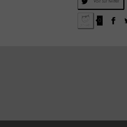
Voir sur twitter
0