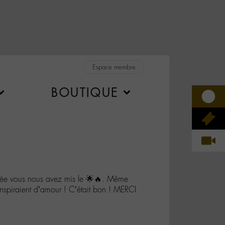
Espace membre
BOUTIQUE
e vous nous avez mis le 🌟🔥. Même
anspiraient d’amour ! C’était bon ! MERCI