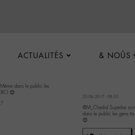
ACTUALITÉS
& NOÛS
 Même dans le public les
MERCI 😊
25.06.2017 - 08:53
17
@M_Chedid Superbe soiré
dans le public les gens tr
😊