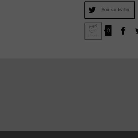
Voir sur twitter
0