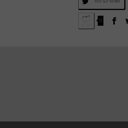
Voir sur twitter
0