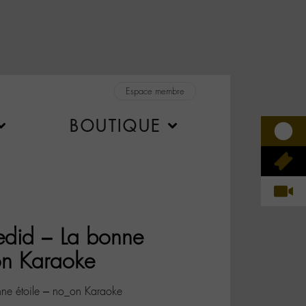
Espace membre
BOUTIQUE
edid – La bonne
on Karaoke
ne étoile – no_on Karaoke