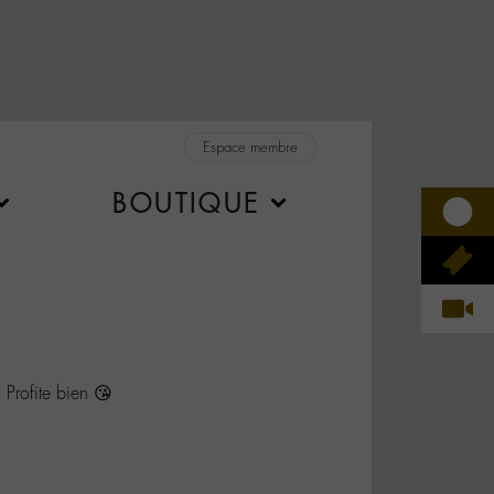
Espace membre
BOUTIQUE
rofite bien 😘