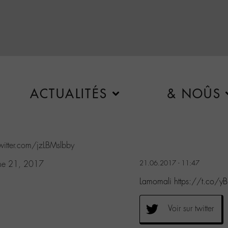
ACTUALITÉS
& NOÛS
twitter.com/jzLBMslbby
ne 21, 2017
21.06.2017 - 11:47
Lamomali https://t.co/
Voir sur twitter