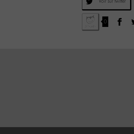
Voir sur twitter
0