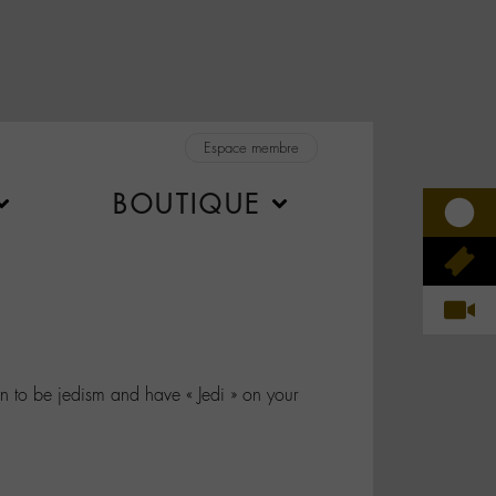
Espace membre
BOUTIQUE
on to be jedism and have « Jedi » on your