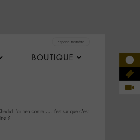
Espace membre
BOUTIQUE
d j’ai rien contre …. t’est sur que c’est
ine ?