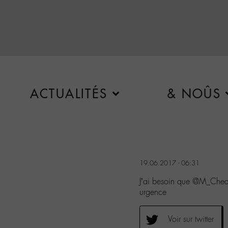
ACTUALITÉS
& NOÛS
19.06.2017 - 06:31
J’ai besoin que @M_Chedi
urgence
Voir sur twitter