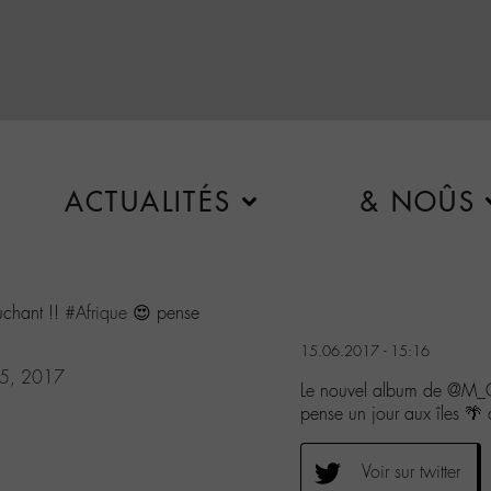
ACTUALITÉS
& NOÛS
ouchant !!
#Afrique
😍 pense
15.06.2017 - 15:16
15, 2017
Le nouvel album de @M_Ch
pense un jour aux îles 🌴 
Voir sur twitter