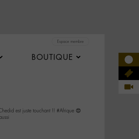
Espace membre
BOUTIQUE
edid est juste touchant !! #Afrique 😍
aussi