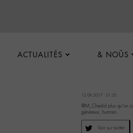
ACTUALITÉS
& NOÛS
12.06.2017 - 21:35
@M_Chedid plus qu’un con
généreux, humain.
Voir sur twitter