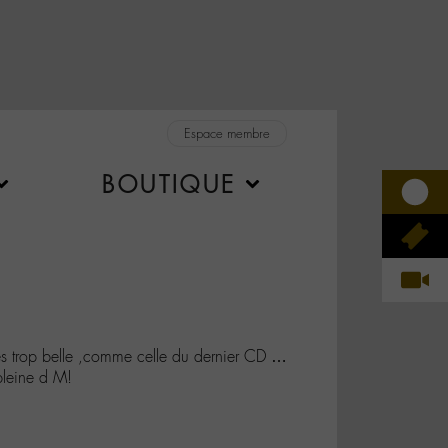
Espace membre
BOUTIQUE
trop belle ,comme celle du dernier CD …
leine d M!