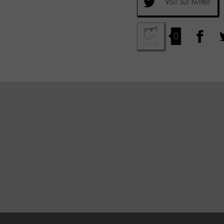
Voir sur twitter
0