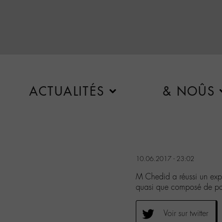
ACTUALITÉS
& NOÛS
10.06.2017 - 23:02
M Chedid a réussi un explo
quasi que composé de post
Voir sur twitter