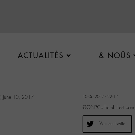
ACTUALITÉS
& NOÛS
d
e)
June 10, 2017
10.06.2017 - 22:17
@ONPCofficiel il est ca
Voir sur twitter