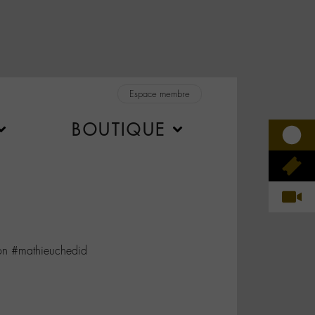
Espace membre
BOUTIQUE
non #mathieuchedid