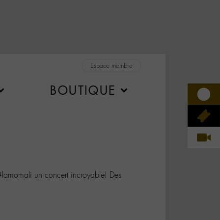
Espace membre
BOUTIQUE
amomali un concert incroyable! Des