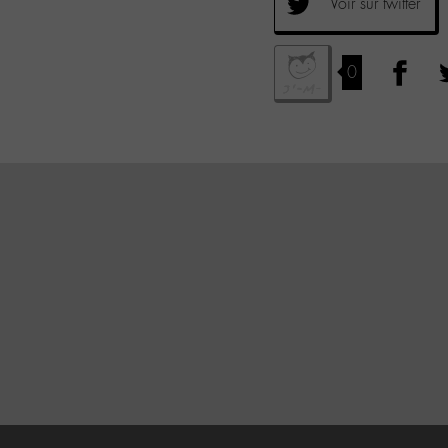
Voir sur twitter
0