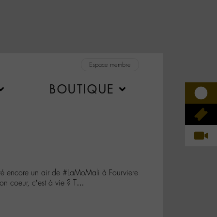
Espace membre
BOUTIQUE
é encore un air de #LaMoMali à Fourviere
on coeur, c’est à vie ? T…