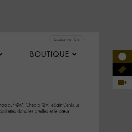
Espace membre
BOUTIQUE
alouf @M_Chedid @VilleSaintDenis Le
paillettes dans les oreilles et le cœur