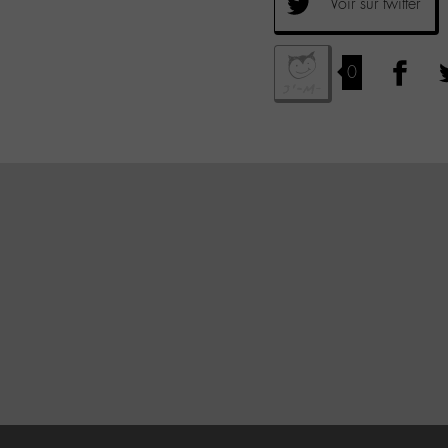
Voir sur twitter
0