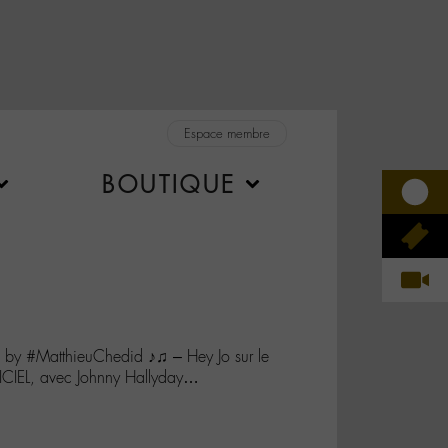
Espace membre
BOUTIQUE
y #MatthieuChedid ♪♫ – Hey Jo sur le
ICIEL, avec Johnny Hallyday…