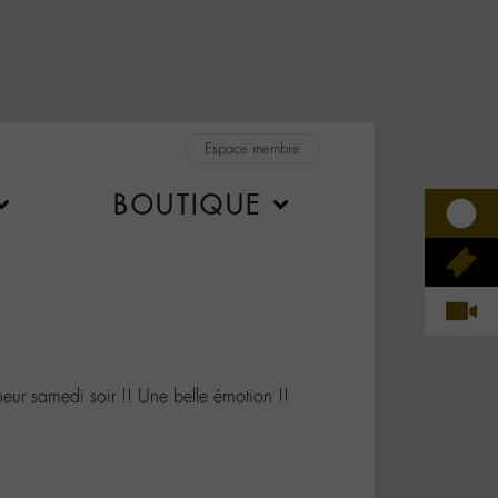
Espace membre
BOUTIQUE
r samedi soir !! Une belle émotion !!