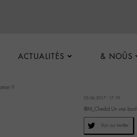
ACTUALITÉS
& NOÛS
tion !!
05.06.2017 - 17:19
@M_Chedid Un vrai bonheu
Voir sur twitter