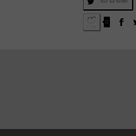
Voir sur twitter
0