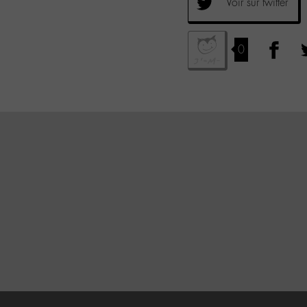
Voir sur twitter
0