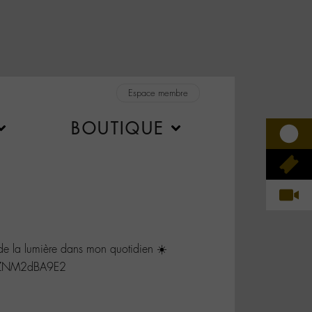
Espace membre
BOUTIQUE
de la lumière dans mon quotidien ☀️
o/ZNM2dBA9E2