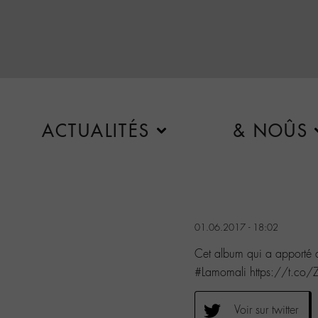
ACTUALITÉS
& NOÛS
01.06.2017 - 18:02
Cet album qui a apporté 
#Lamomali https://t.c
Voir sur twitter