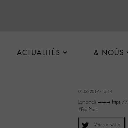
ACTUALITÉS
& NOÛS
01.06.2017 - 15:14
Lamomali ➡️➡️➡️ https://
#BonPlans
Voir sur twitter