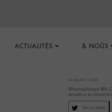
ACTUALITÉS
& NOÛS
01.06.2017 - 10:05
@VianneyMusique @M_Ch
est extra vu en concert et
Voir sur twitter