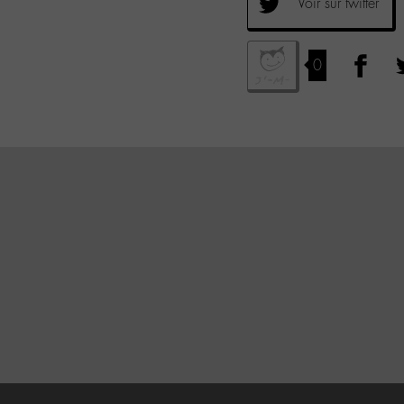
Voir sur twitter
0