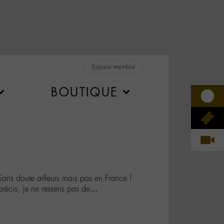
Espace membre
BOUTIQUE
s doute ailleurs mais pas en France !
 précis, je ne ressens pas de…
C