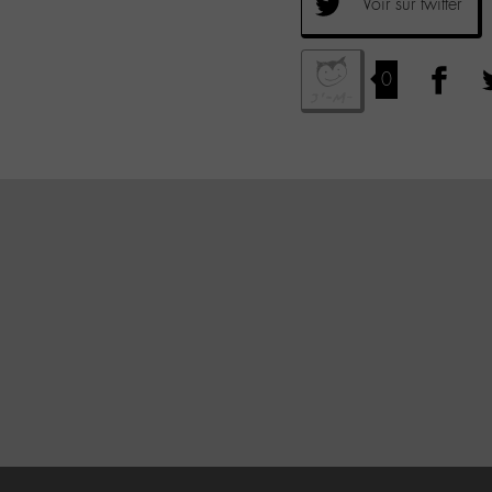
Voir sur twitter
0