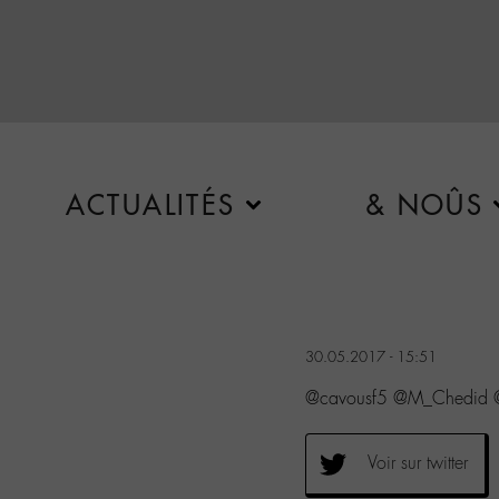
ACTUALITÉS
& NOÛS
30.05.2017 - 15:51
@cavousf5 @M_Chedid @
Voir sur twitter