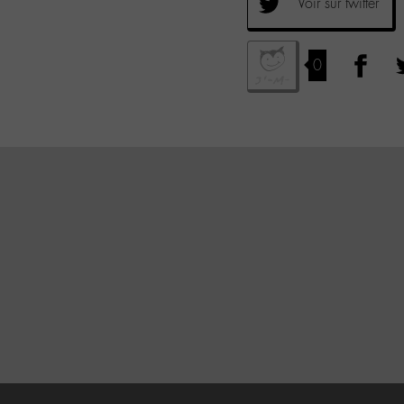
Voir sur twitter
0