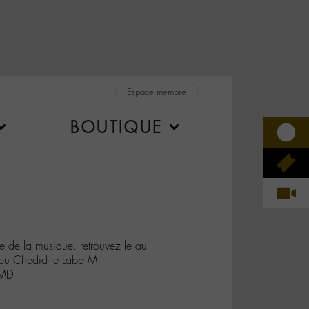
Espace membre
BOUTIQUE
tre de la musique. retrouvez le au
hieu Chedid le Labo M
9MD