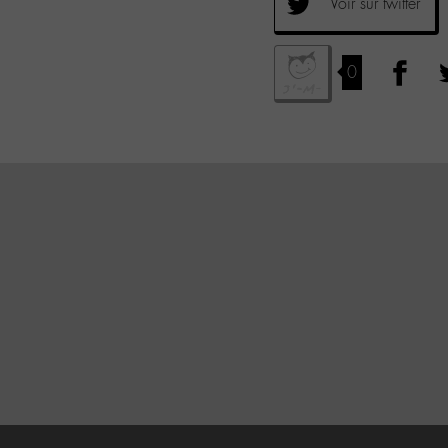
Voir sur twitter
0