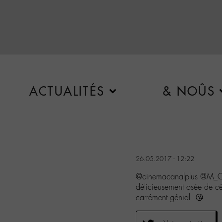
ACTUALITÉS
& NOÛS
26.05.2017 - 12:22
@cinemacanalplus @M_Ch
délicieusement osée de c
carrément génial !😘