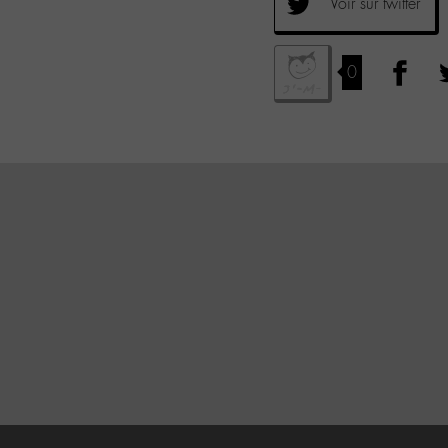
Voir sur twitter
0