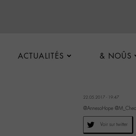
ACTUALITÉS
& NOÛS
22.05.2017 - 19:47
@AnnesoHope @M_Chedi
Voir sur twitter